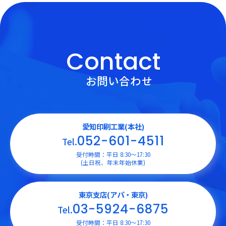
Contact
お問い合わせ
愛知印刷工業(本社)
052-601-4511
Tel.
受付時間：平日 8:30〜17:30
(土日祝、年末年始休業)
東京支店(アパ・東京)
03-5924-6875
Tel.
受付時間：平日 8:30〜17:30