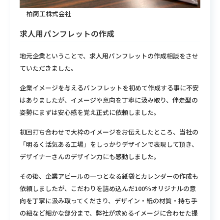
柏商工株式会社
求人用パンフレットの作成
地元企業ということで、求人用パンフレットの作成相談をさせ
ていただきました。
企業イメージを与えるパンフレットを初めて作成する事に不安
はありましたが、イメージや意向を丁寧に汲み取り、伴走型の
姿勢にまずは安心感を覚え正式に依頼しました。
初回打ち合わせで大枠のイメージをお伝えしたところ、当社の
「明るく活気ある工場」をしっかりデザインで表現して頂き、
デザイナーさんのデザイン力にも感動しました。
その後、企業アピールの一つとなる紙袋とカレンダーの作成も
依頼しましたが、こだわりを詰め込んだ100％オリジナルの意
向を丁寧に汲み取ってくださり、デザイン・紙の材質・持ち手
の紐など細かな部分まで、弊社が求めるイメージに合わせた提