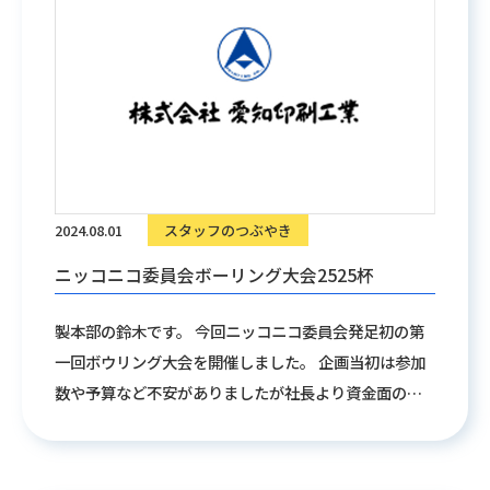
2024.08.01
スタッフのつぶやき
ニッコニコ委員会ボーリング大会2525杯
製本部の鈴木です。 今回ニッコニコ委員会発足初の第
一回ボウリング大会を開催しました。 企画当初は参加
数や予算など不安がありましたが社長より資金面のご
協力をしていただき無事ボウリング大会を進めること
ができました。ありがとうございました！ そのかいあ
って景品も準備でき参加者もたくさん集まり大盛況な