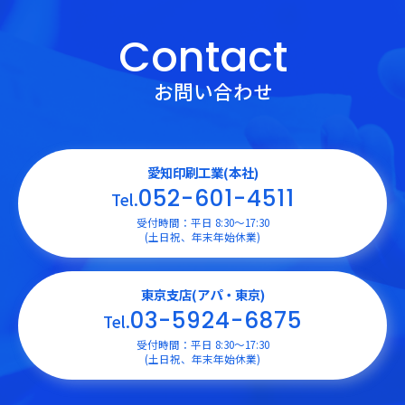
Contact
お問い合わせ
愛知印刷工業(本社)
052-601-4511
Tel.
受付時間：平日 8:30〜17:30
(土日祝、年末年始休業)
東京支店(アパ・東京)
03-5924-6875
Tel.
受付時間：平日 8:30〜17:30
(土日祝、年末年始休業)