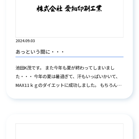
2024.09.03
あっという間に・・・
池田K茂です。 また今年も夏が終わってしまいまし
た・・・ 今年の夏は暑過ぎて、汗もいっぱいかいて、
MAX11ｋｇのダイエットに成功しました。 もちろんそ
れだけが要因ではないのですが・・・ 冬に訪れるグラ
コロに向けて、この体重をキープしていこうと思いま
す。 ・・・が、終わるころには、いつもの体重に戻っ
てると思います。