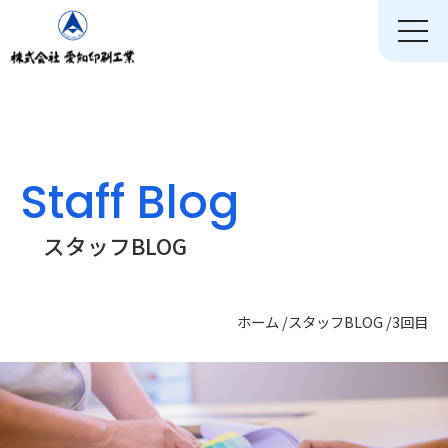
toggle
naviga
Staff Blog
スタッフBLOG
ホーム
/
スタッフBLOG
/
3回目