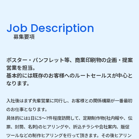
Job Description
募集要項
ポスター・パンフレット等、商業印刷物の企画・提案
営業を担当。
基本的には既存のお客様へのルートセールスが中心と
なります。
入社後はまず先輩営業に同行し、お客様との関係構築が一番最初
のお仕事となります。
具体的には1日に5～7件程度訪問して、定期制作物(社内報や、伝
票、封筒、名刺)のヒアリングや、折込チラシや会社案内、販促
ツールなどの制作ヒアリングを行って頂きます。その後ヒアリン