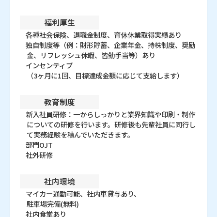
福利厚生
各種社会保険、退職金制度、育休休業取得実績あり
独自制度等（例：財形貯蓄、企業年金、持株制度、奨励
金、リフレッシュ休暇、皆勤手当等）あり
インセンティブ
（3ヶ月に1回、目標達成金額に応じて支給します）
教育制度
新入社員研修：一からしっかりと業界知識や印刷・制作
についての研修を行います。研修後も先輩社員に同行し
て実務経験を積んでいただきます。
部門OJT
社外研修
社内環境
マイカー通勤可能、社内車貸与あり、
駐車場完備(無料)
社内食堂あり