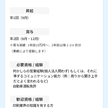
昇給
年1回（9月）
賞与
年2回（6月・12月）
※賞与実績 : 1年目10万円～、2年目以降 1~2ヶ月分
（業績により変動します）
必要資格 / 経験
何かしらの営業経験(個人法人問わず) もしくは、それに
準ずるコミュニケーション能力（例：周りから聞き上手
だとよく言われるなど)
自動車運転免許
歓迎資格 / 経験
印刷業界の知識を有する方