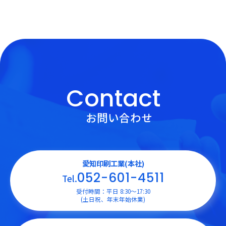
Contact
お問い合わせ
愛知印刷工業(本社)
052-601-4511
Tel.
受付時間：平日 8:30〜17:30
(土日祝、年末年始休業)