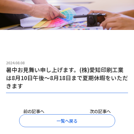
2024.08.08
暑中お見舞い申し上げます。(株)愛知印刷工業
は8月10日午後～8月18日まで夏期休暇をいただ
きます
前の記事へ
次の記事へ
一覧へ戻る